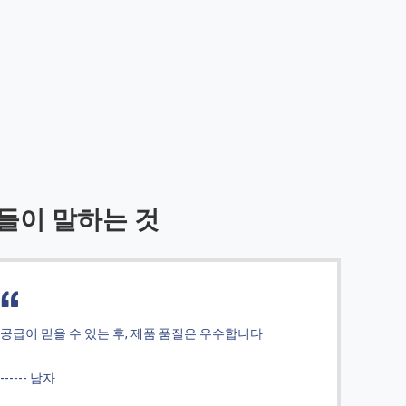
들이 말하는 것
공급이 믿을 수 있는 후, 제품 품질은 우수합니다
공급이
------ 남자
-----