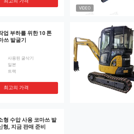
최고의 가격
VIDEO
 작업 부하를 위한 10 톤
코마쓰 발굴기
사용된 굴삭기
일본
트랙
최고의 가격
톤 소형 수압 사용 코마쓰 발
 신형, 지금 판매 준비