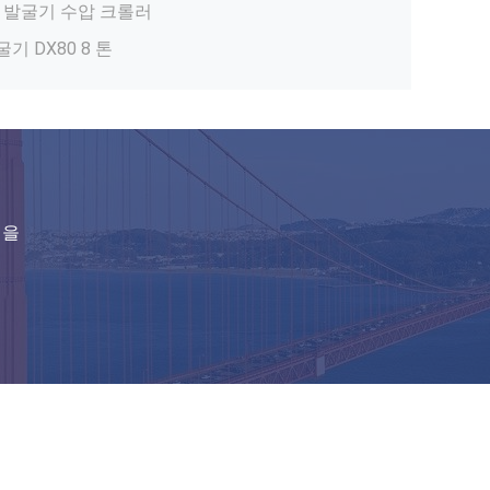
SANY 발굴기 중국 사용 된 수압 발굴기
중구 코마쓰 발굴기 큰 작업량 광산 장비
뜨거운 브랜드 코마쓰 PC200-8N1 발굴기 코마쓰 발굴기를 사용하여 20톤 코마쓰 발굴기
PC500 오리지널 코마쓰 사용 된 발굴기 50 톤 크롤러 발굴기,1 유닛 사용 가능
 된 발굴기 95 새로운 코마쓰 발굴기
조 PC400-7 사용 된 발굴기
임을
톤 발굴기
톤 엑스카버