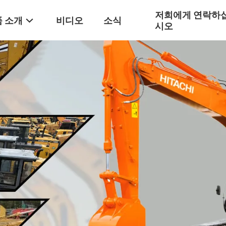
저희에게 연락하
 소개
비디오
소식
시오