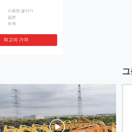
사용된 굴삭기
일본
트랙
최고의 가격
그
공급이 믿을 수 있는 후, 제품 품질은 우수합니다
------ 남자