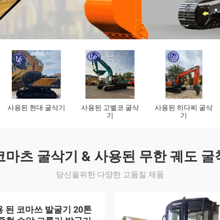
중고 코마츠 로더
사용 된 Caterpillar
사용 된 Liugong 로
로더
더
코마츠 굴삭기 & 사용된 무한 궤도 굴
당신을위한 다양한 고품질 제품
사용 된 코마쓰 발굴기 20톤