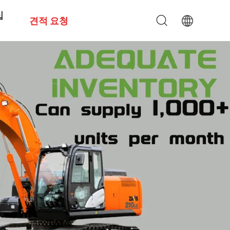
십
견적 요청