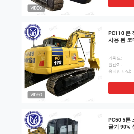
VIDEO
PC110 큰
사용 된 
키워드:
원산지:
움직임 타입:
VIDEO
PC50 5
굴기 90%