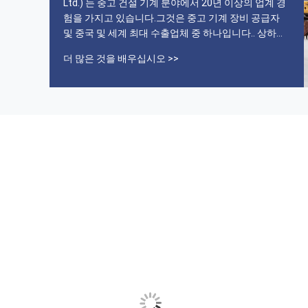
Ltd.) 는 중고 건설 기계 분야에서 20년 이상의 업계 경
험을 가지고 있습니다.그것은 중고 기계 장비 공급자
및 중국 및 세계 최대 수출업체 중 하나입니다.. 상하이
다이지는 주로 발굴기, 로더, 포크리프트, 크레셔, 볼도
더 많은 것을 배우십시오 >>
저, 모터 그레이더 등과 같은 중고 기계 장비에 종사합
니다. 공장에는 3000 세트 이상의 기계가 있습니다.주
요 비즈니스 브랜드는 Komatsu입니다., 캐터필러, 볼
보,두산,사니,코벨코,쿠보타,토요타,TCM,수미토모 등
우리는 국내외 고객들의 찬사를 받았습니다.현재 우리
제품은 말레이시아, 인도네시아, 남아프리카, 파키스
탄, 터키, 프랑스, 콜롬비아, 스...